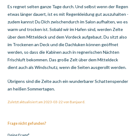
Es regnet selten ganze Tage durch. Und selbst wenn der Regen
etwas länger dauert, ist es mit Regenkleidung gut auszuhalten -
zudem kannst Du Dich zwischendurch im Salon aufhalten, wo es
warm und trocken ist. Sobald wir im Hafen sind, werden Zelte
über dem Mitteldeck und dem Vordeck aufgebaut. Du sitzt also
im Trockenen an Deck und die Dachluken können geöffnet
werden, so dass die Kabinen auch in regnerischen Nächten
Frischluft bekommen. Das große Zelt über dem Mitteldeck
dient auch als Windschutz, wenn die Seiten ausgerollt werden.
Übrigens sind die Zelte auch ein wunderbarer Schattenspender
an heißen Sommertagen.
Zuletzt aktualisiert am 2023-03-22 von Banjaard.
Frage nicht gefunden?
Pflichtfeld
Deine Frage
*