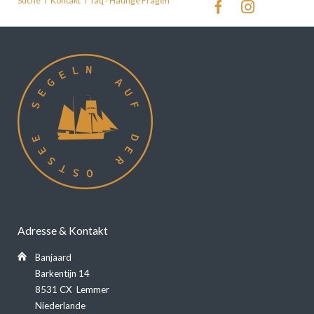
Suche
Kontakt
faq - Häufige Fragen
überspringen
Adresse & Kontakt
Banjaard
Barkentijn 14
8531 CX Lemmer
Niederlande