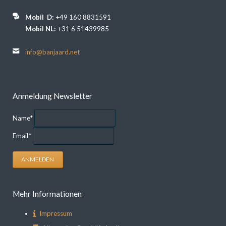
Mobil D:
+49 160 8831591
Mobil NL:
+31 6 51439985
info@banjaard.net
Anmeldung Newsletter
Pflichtfeld
Name
*
Pflichtfeld
Email
*
ANMELDEN
Mehr Informationen
Impressum